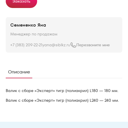
Заказать
Семененко Яна
Менеджер по продажам
+7 (383) 209-22-21
yana@siblkz.ru
Перезвоните мне
Описание
Валик с сборе «Эксперт» тигр (полиакрил) L180 — 180 мм.
Валик с сборе «Эксперт» тигр (полиакрил) L240 — 240 мм.