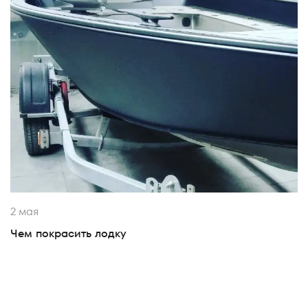
2 мая
Чем покрасить лодку