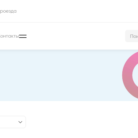
роезда
Контакты