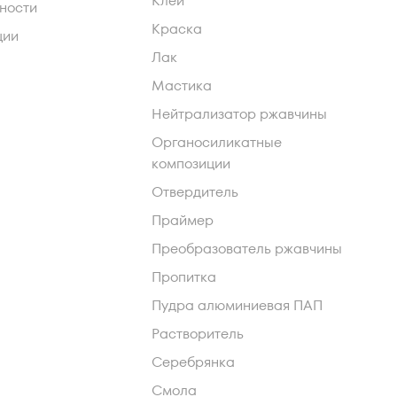
Клей
ности
Краска
ции
Лак
Мастика
Нейтрализатор ржавчины
Органосиликатные
композиции
Отвердитель
Праймер
Преобразователь ржавчины
Пропитка
Пудра алюминиевая ПАП
Растворитель
Серебрянка
Смола