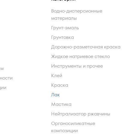
Водно-дисперсионные
материалы
Грунт-эмаль
Грунтовка
Дорожно-разметочная краска
Жидкое натриевое стекло
Инструменты и прочее
ам
Клей
ности
Краска
ции
Лак
Мастика
Нейтрализатор ржавчины
Органосиликатные
композиции