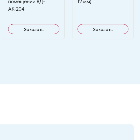
помещений ВД-
12 мм)
АК-204
Заказать
Заказать