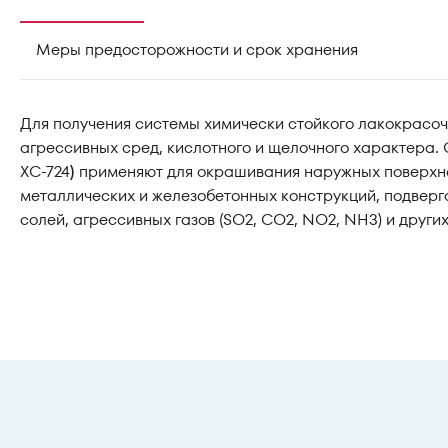
Меры предосторожности и срок хранения
Для получения системы химически стойкого лакокрасоч
агрессивных сред, кислотного и щелочного характера. 
ХС-724
)
применяют для окрашивания наружных поверхнос
металлических и железобетонных конструкций, подвер
солей, агрессивных газов (SO2, CO2, NO2, NH3) и друг