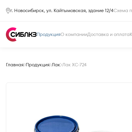
г. Новосибирск, ул. Кайтымовская, здание 12/4
Схема п
Продукция
О компании
Доставка и оплата
Главная
Продукция
Лак
Лак ХС-724