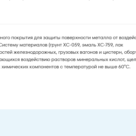
ного покрытия для защиты поверхности металла от воздей
Систему материалов (грунт ХС-059, эмаль ХС-759, лак
тей железнодорожных, грузовых вагонов и цистерн, обор
гающихся воздействию растворов минеральных кислот, щел
их химических компонентов с температурой не выше 60°С.