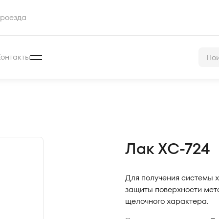
роезда
Контакты
Лак ХС-724
Для получения системы х
защиты поверхности мета
щелочного характера.