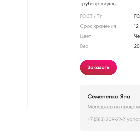
трубопроводов.
ГОСТ / ТУ
ГО
Срок хранения
12
Цвет
Ч
Вес
20
Заказать
Семененко Яна
Менеджер по продаж
+7 (383) 209-22-21
yana@