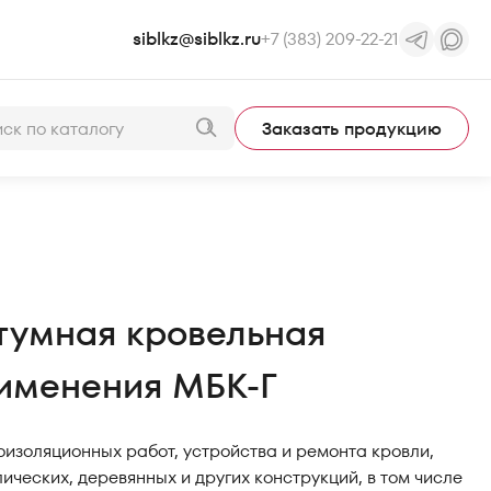
siblkz@siblkz.ru
+7 (383) 209-22-21
Заказать продукцию
тумная кровельная
рименения МБК-Г
изоляционных работ, устройства и ремонта кровли,
ических, деревянных и других конструкций, в том числе