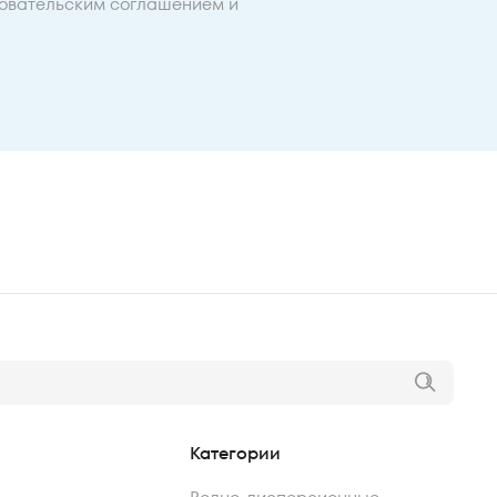
овательским соглашением
и
Категории