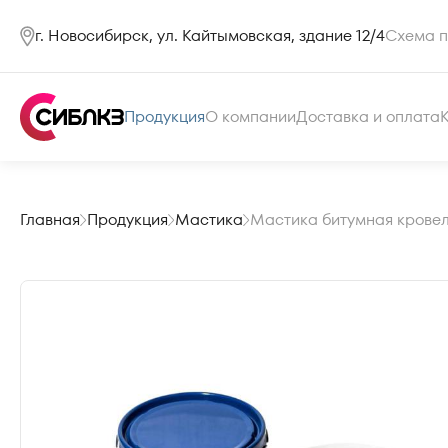
г. Новосибирск, ул. Кайтымовская, здание 12/4
Схема п
Продукция
О компании
Доставка и оплата
Главная
Продукция
Мастика
Мастика битумная кровел